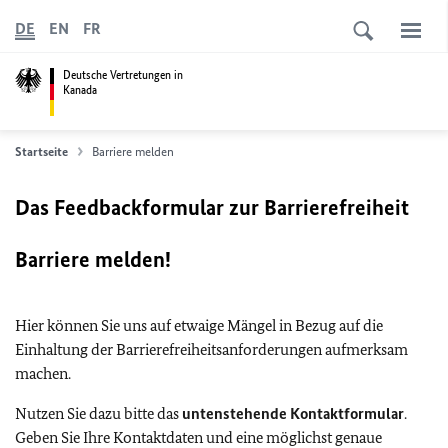
DE
EN
FR
Deutsche Vertretungen in
Kanada
Startseite
Barriere melden
Das Feedbackformular zur Barrierefreiheit
Barriere melden!
Hier können Sie uns auf etwaige Mängel in Bezug auf die
Einhaltung der Barrierefreiheitsanforderungen aufmerksam
machen.
Nutzen Sie dazu bitte das
untenstehende Kontaktformular
.
Geben Sie Ihre Kontaktdaten und eine möglichst genaue