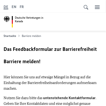
DE
EN
FR
Deutsche Vertretungen in
Kanada
Startseite
Barriere melden
Das Feedbackformular zur Barrierefreiheit
Barriere melden!
Hier können Sie uns auf etwaige Mängel in Bezug auf die
Einhaltung der Barrierefreiheitsanforderungen aufmerksam
machen.
Nutzen Sie dazu bitte das
untenstehende Kontaktformular
.
Geben Sie Ihre Kontaktdaten und eine möglichst genaue