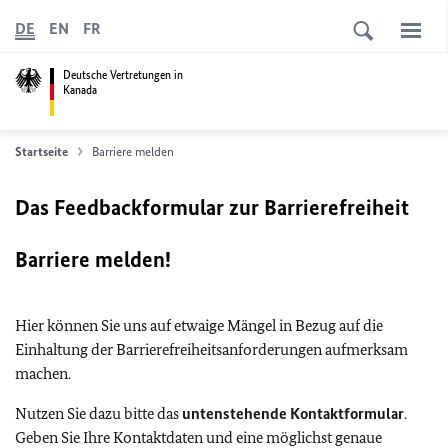
DE
EN
FR
Deutsche Vertretungen in
Kanada
Startseite
Barriere melden
Das Feedbackformular zur Barrierefreiheit
Barriere melden!
Hier können Sie uns auf etwaige Mängel in Bezug auf die
Einhaltung der Barrierefreiheitsanforderungen aufmerksam
machen.
Nutzen Sie dazu bitte das
untenstehende Kontaktformular
.
Geben Sie Ihre Kontaktdaten und eine möglichst genaue