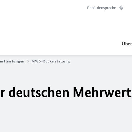
Gebärdensprache
Über
nstleistungen
MWS-Rückerstattung
er deutschen Mehrwert