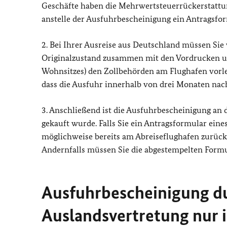
Geschäfte haben die Mehrwertsteuerrückerstattung
anstelle der Ausfuhrbescheinigung ein Antragsfor
2. Bei Ihrer Ausreise aus Deutschland müssen Si
Originalzustand zusammen mit den Vordrucken un
Wohnsitzes) den Zollbehörden am Flughafen vorleg
dass die Ausfuhr innerhalb von drei Monaten nac
3. Anschließend ist die Ausfuhrbescheinigung an 
gekauft wurde. Falls Sie ein Antragsformular eine
möglichweise bereits am Abreiseflughafen zurücker
Andernfalls müssen Sie die abgestempelten Formu
Ausfuhrbescheinigung du
Auslandsvertretung nur 