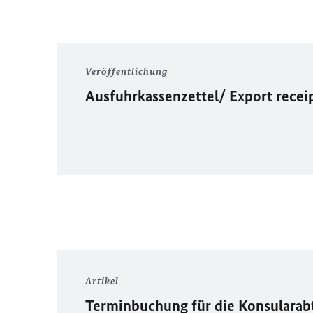
Veröffentlichung
Ausfuhrkassenzettel/ Export recei
Artikel
Terminbuchung für die Konsularab