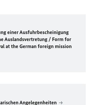
lung einer Ausfuhrbescheinigung
he Auslandsvertretung / Form for
al at the German foreign mission
larischen Angelegenheiten