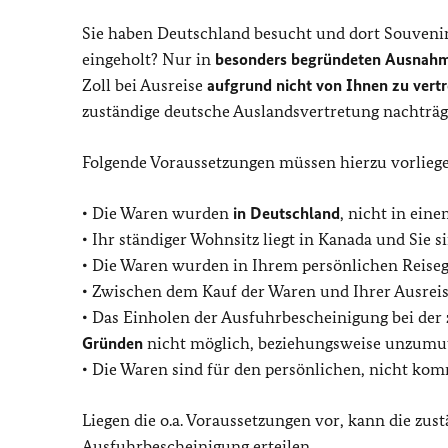
Sie haben Deutschland besucht und dort Souvenirs
eingeholt? Nur in
besonders begründeten Ausnahm
Zoll bei Ausreise
aufgrund nicht von Ihnen zu ver
zuständige deutsche Auslandsvertretung nachträgl
Folgende Voraussetzungen müssen hierzu vorlieg
• Die Waren wurden
in Deutschland
, nicht in ein
• Ihr ständiger Wohnsitz liegt in Kanada und Sie 
• Die Waren wurden in Ihrem persönlichen Reiseg
• Zwischen dem Kauf der Waren und Ihrer Ausrei
• Das Einholen der Ausfuhrbescheinigung bei der 
Gründen
nicht möglich, beziehungsweise unzumut
• Die Waren sind für den persönlichen, nicht k
Liegen die o.a. Voraussetzungen vor, kann die zu
Ausfuhrbescheinigung erteilen.