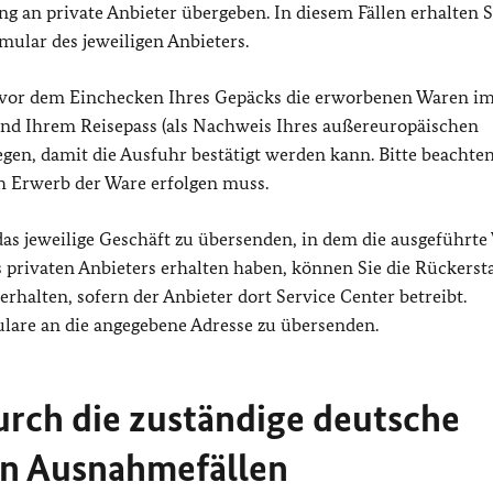
 an private Anbieter übergeben. In diesem Fällen erhalten S
mular des jeweiligen Anbieters.
e vor dem Einchecken Ihres Gepäcks die erworbenen Waren i
d Ihrem Reisepass (als Nachweis Ihres außereuropäischen
en, damit die Ausfuhr bestätigt werden kann. Bitte beachten
h Erwerb der Ware erfolgen muss.
das jeweilige Geschäft zu übersenden, in dem die ausgeführte
s privaten Anbieters erhalten haben, können Sie die Rückerst
halten, sofern der Anbieter dort Service Center betreibt.
lare an die angegebene Adresse zu übersenden.
rch die zuständige deutsche
in Ausnahmefällen