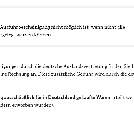
er Ausfuhrbescheinigung nicht möglich ist, wenn nicht alle
rgelegt werden können.
nigungen durch die deutsche Auslandsvertretung finden Sie h
zelne Rechnung
an. Diese zusätzliche Gebühr wird durch die d
ng
ausschließlich für in Deutschland gekaufte Waren
erteilt we
ndern erworben wurden).