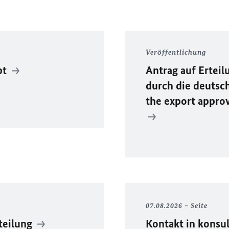
Veröffentlichung
pt
Antrag auf Ertei
durch die deutsc
the export approv
07.08.2026
Seite
teilung
Kontakt in konsu