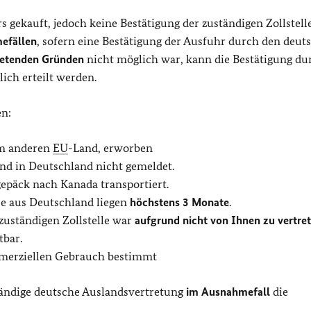
 gekauft, jedoch keine Bestätigung der zuständigen Zollstell
efällen
, sofern eine Bestätigung der Ausfuhr durch den deut
tretenden Gründen
nicht möglich war, kann die Bestätigung du
ich erteilt werden.
en:
em anderen
EU
-Land, erworben
sind in Deutschland nicht gemeldet.
epäck nach Kanada transportiert.
se aus Deutschland liegen
höchstens 3 Monate
.
zuständigen Zollstelle war
aufgrund nicht von Ihnen zu vertre
bar.
ommerziellen Gebrauch bestimmt
ständige deutsche Auslandsvertretung
im Ausnahmefall
die