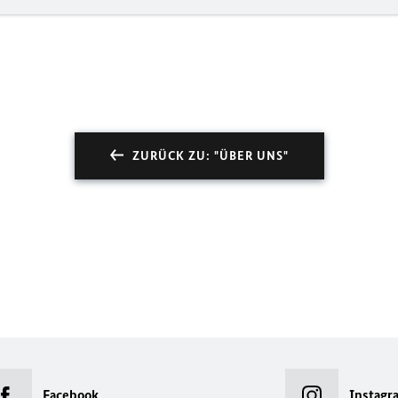
ZURÜCK ZU: "ÜBER UNS"
Facebook
Instagr