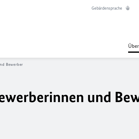
Gebärdensprache
Über
und Bewerber
Bewerberinnen und Be