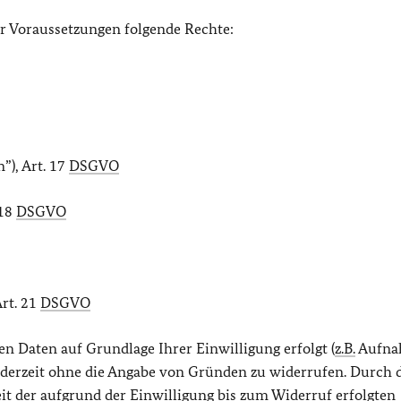
der Voraussetzungen folgende Rechte:
”), Art. 17
DSGVO
 18
DSGVO
Art. 21
DSGVO
en Daten auf Grundlage Ihrer Einwilligung erfolgt (
z.B.
Aufna
jederzeit ohne die Angabe von Gründen zu widerrufen. Durch 
t der aufgrund der Einwilligung bis zum Widerruf erfolgten