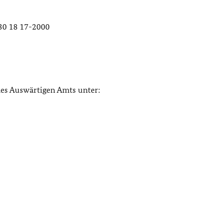
)30 18 17-2000
des Auswärtigen Amts unter: