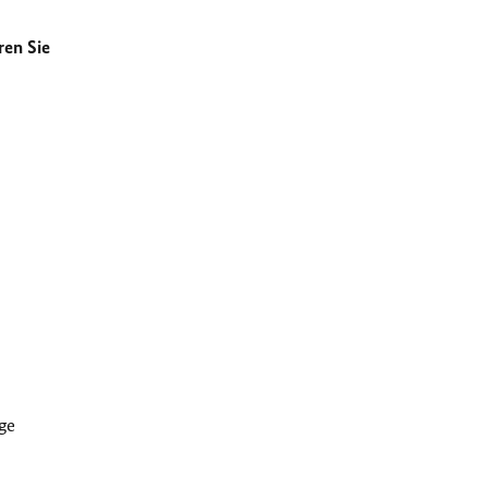
ren Sie
ge