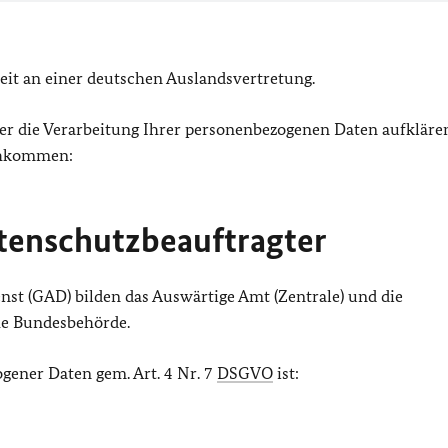
beit an einer deutschen Auslandsvertretung.
er die Verarbeitung Ihrer personenbezogenen Daten aufkläre
chkommen:
tenschutzbeauftragter
st (GAD) bilden das Auswärtige Amt (Zentrale) und die
he Bundesbehörde.
gener Daten gem. Art. 4 Nr. 7
DSGVO
ist: