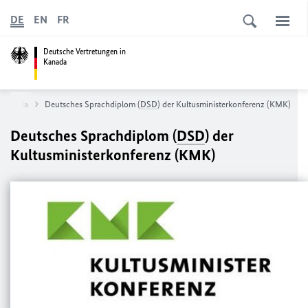
DE
EN
FR
Deutsche Vertretungen in
Kanada
 Kanada
Deutsches Sprachdiplom (
DSD
) der Kultusministerkonferenz (KMK)
Deutsches Sprachdiplom (
DSD
) der
Kultusministerkonferenz (KMK)