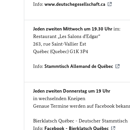
Info:
www.deutschegesellschaft.ca
Jeden zweiten Mittwoch um 19.30 Uhr
im:
Restaurant „Les Salons d'Edgar“
263, rue Saint-Vallier Est
Québec (Quebec) G1K 3P4
Info:
Stammtisch Allemand de Québec
Jeden zweiten Donnerstag um 19 Uhr
in wechselnden Kneipen
Genaue Termine werden auf Facebook bekann
Bierklatsch Québec - Deutscher Stammtisch
Info:
Facebook - Bierklatsch Québec