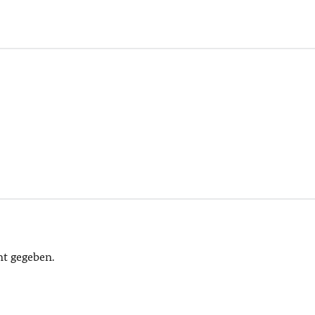
t gegeben.