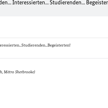
n... Interessierten... Studierenden... Begeiste
ressierten...Studierenden...Begeisterten!
h, Métro Sherbrooke)