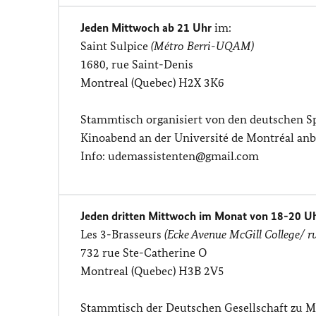
Jeden Mittwoch ab 21 Uhr
im:
Saint Sulpice
(Métro Berri-UQAM)
1680, rue Saint-Denis
Montreal (Quebec) H2X 3K6
Stammtisch organisiert von den deutschen Sp
Kinoabend an der Université de Montréal anb
Info: udemassistenten@gmail.com
Jeden dritten Mittwoch im Monat von 18-20 U
Les 3-Brasseurs
(Ecke Avenue McGill College/ r
732 rue Ste-Catherine O
Montreal (Quebec) H3B 2V5
Stammtisch der Deutschen Gesellschaft zu M