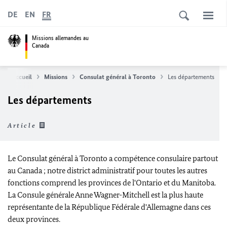
DE
EN
FR
Missions allemandes au
Canada
ge d'accueil
Missions
Consulat général à Toronto
Les départements
Les départements
Article
Le Consulat général à Toronto a compétence consulaire partout
au Canada ; notre district administratif pour toutes les autres
fonctions comprend les provinces de l'Ontario et du Manitoba.
La Consule générale Anne Wagner-Mitchell est la plus haute
représentante de la République Fédérale d'Allemagne dans ces
deux provinces.