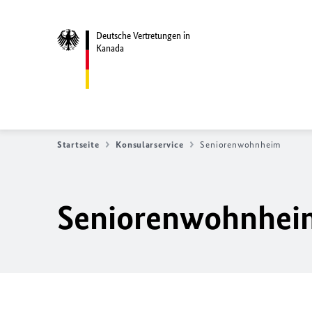
Deutsche Vertretungen in
Kanada
Startseite
Konsularservice
Seniorenwohnheim
Seniorenwohnhei