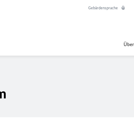
Gebärdensprache
Über
m