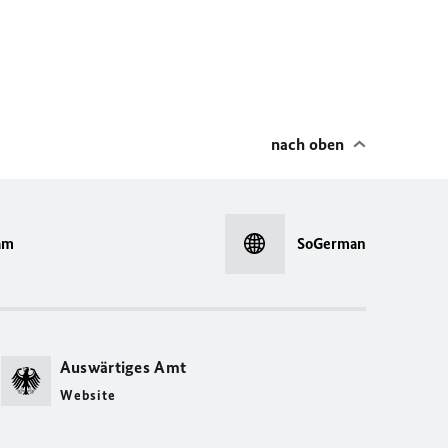
nach oben
am
SoGerman
Auswärtiges Amt
Website