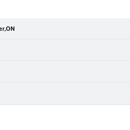
er,ON