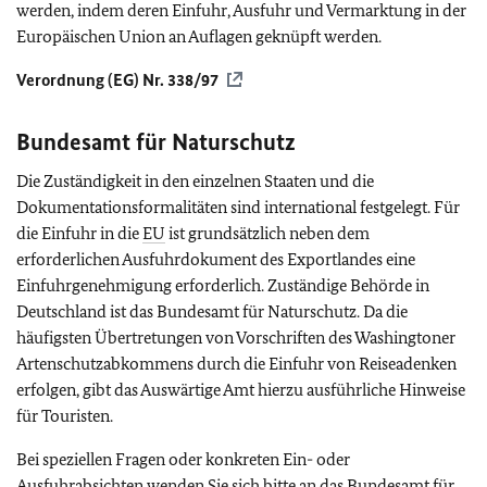
werden, indem deren Einfuhr, Ausfuhr und Vermarktung in der
Europäischen Union an Auflagen geknüpft werden.
Verordnung (EG) Nr. 338/97
Bundesamt für Naturschutz
Die Zuständigkeit in den einzelnen Staaten und die
Dokumentationsformalitäten sind international festgelegt. Für
die Einfuhr in die
EU
ist grundsätzlich neben dem
erforderlichen Ausfuhrdokument des Exportlandes eine
Einfuhrgenehmigung erforderlich. Zuständige Behörde in
Deutschland ist das Bundesamt für Naturschutz. Da die
häufigsten Übertretungen von Vorschriften des Washingtoner
Artenschutzabkommens durch die Einfuhr von Reiseadenken
erfolgen, gibt das Auswärtige Amt hierzu ausführliche Hinweise
für Touristen.
Bei speziellen Fragen oder konkreten Ein- oder
Ausfuhrabsichten wenden Sie sich bitte an das Bundesamt für