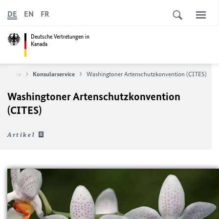
DE
EN
FR
Deutsche Vertretungen in
Kanada
tartseite
Konsularservice
Washingtoner Artenschutzkonvention (CITES)
Washingtoner Artenschutzkonvention
(CITES)
Artikel