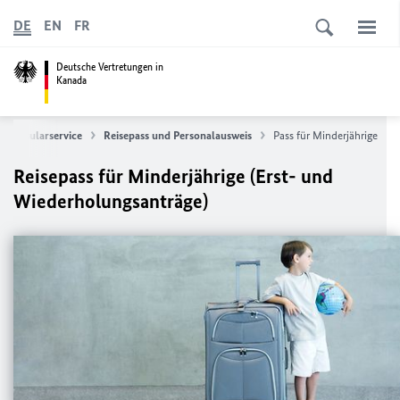
DE
EN
FR
Deutsche Vertretungen in
Kanada
Konsularservice
Reisepass und Personalausweis
Pass für Minderjährige
Reisepass für Minderjährige (Erst- und
Wiederholungsanträge)