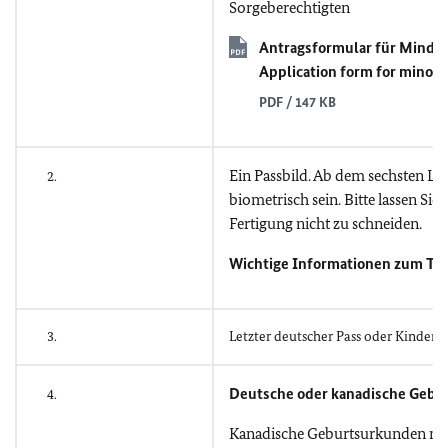
Sorgeberechtigten
Antragsformular für Minderj
Application form for minors
PDF / 147 KB
Ein Passbild. Ab dem sechsten Le
2.
biometrisch sein. Bitte lassen Sie
Fertigung nicht zu schneiden.
Wichtige Informationen zum Th
3.
Letzter deutscher Pass oder Kinderr
Deutsche oder kanadische Gebu
4.
Kanadische Geburtsurkunden mü