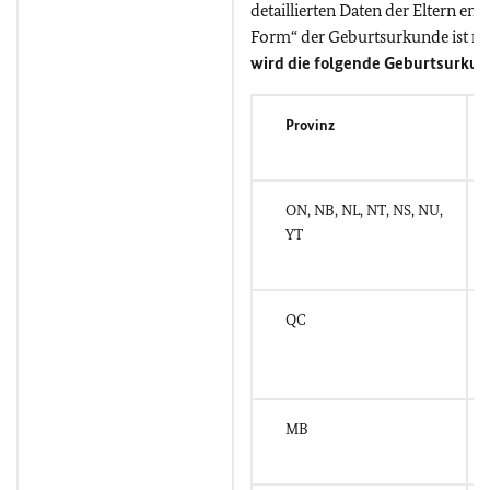
detaillierten Daten der Eltern ent
Form“ der Geburtsurkunde ist ni
wird die folgende Geburtsurkund
Provinz
ON, NB, NL, NT, NS, NU,
YT
QC
MB