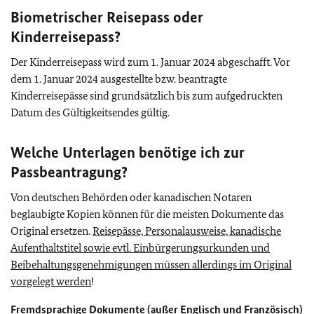
Biometrischer Reisepass oder
Kinderreisepass?
Der Kinderreisepass wird zum 1. Januar 2024 abgeschafft. Vor
dem 1. Januar 2024 ausgestellte bzw. beantragte
Kinderreisepässe sind grundsätzlich bis zum aufgedruckten
Datum des Gültigkeitsendes gültig.
Welche Unterlagen benötige ich zur
Passbeantragung?
Von deutschen Behörden oder kanadischen Notaren
beglaubigte Kopien können für die meisten Dokumente das
Original ersetzen.
Reisepässe, Personalausweise, kanadische
Aufenthaltstitel sowie evtl. Einbürgerungsurkunden und
Beibehaltungsgenehmigungen müssen allerdings im Original
vorgelegt werden
!
Fremdsprachige Dokumente (außer Englisch und Französisch)