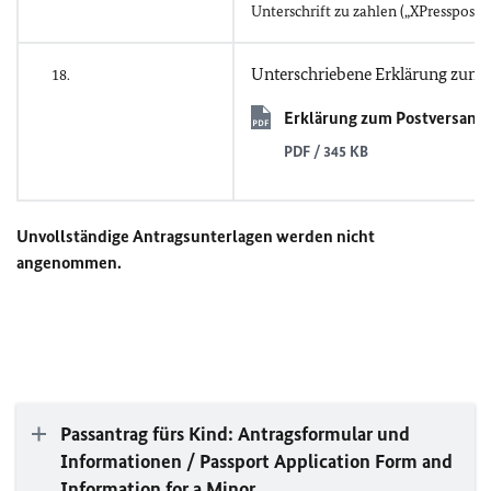
Unterschrift zu zahlen („XPresspost si
Unterschriebene Erklärung zum 
18.
Erklärung zum Postversand
PDF / 345 KB
Unvollständige Antragsunterlagen werden nicht
angenommen.
Passantrag fürs Kind: Antragsformular und
Informationen / Passport Application Form and
Information for a Minor