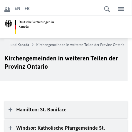
DE
EN
FR
Deutsche Vertretungen in
Kanada
chland und Kanada
Kirchengemeinden in weiteren Teilen der Provinz Ontario
Kirchengemeinden in weiteren Teilen der
Provinz Ontario
Hamilton: St. Boniface
Windsor: Katholische Pfarrgemeinde St.