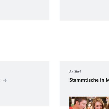
Artikel
c
Stammtische in 