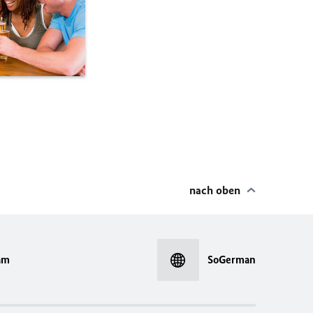
nach oben
am
SoGerman