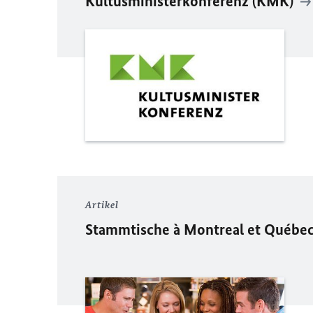
Kultusministerkonferenz (KMK)
Artikel
Stammtische à Montreal et Québe