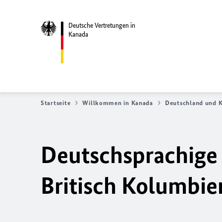
Deutsche Vertretungen in
Kanada
Startseite
Willkommen in Kanada
Deutschland und 
Deutschsprachige
Britisch Kolumbie