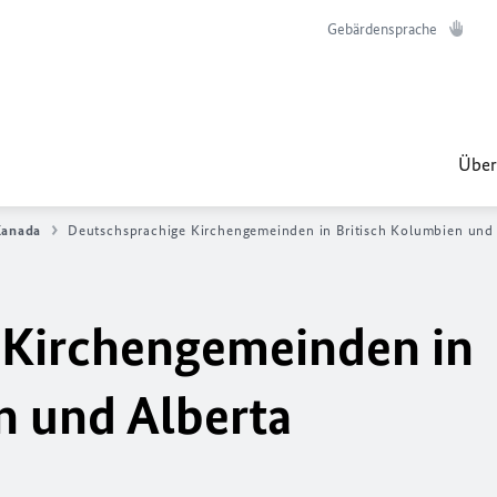
Gebärdensprache
Über
Kanada
Deutschsprachige Kirchengemeinden in Britisch Kolumbien und 
 Kirchengemeinden in
n und Alberta