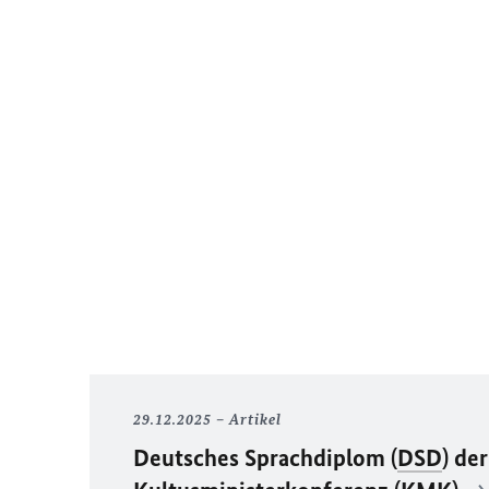
29.12.2025
Artikel
Deutsches Sprachdiplom (
DSD
) der