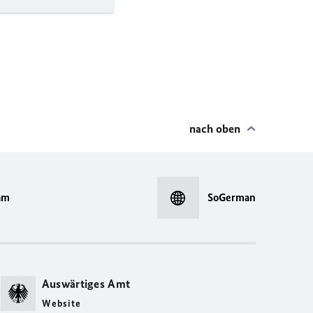
nach oben
am
SoGerman
Auswärtiges Amt
Website