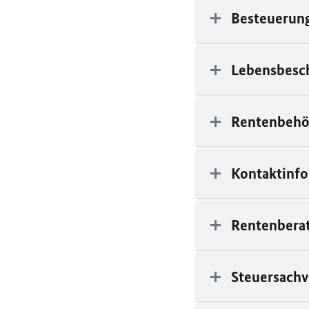
Besteuerung
Lebensbesc
Rentenbehö
Kontaktinfo
Rentenbera
Steuersachv