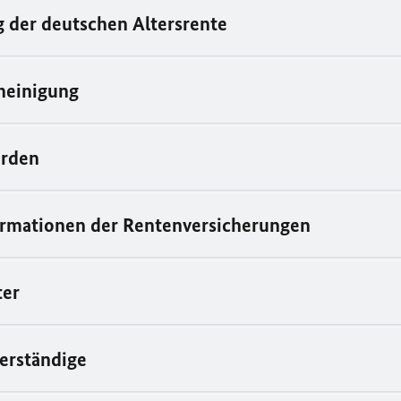
 der deutschen Altersrente
heinigung
rden
rmationen der Rentenversicherungen
ter
erständige