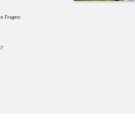
en Fragen:
s?