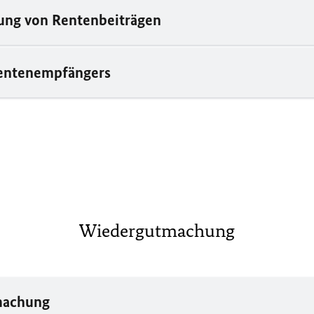
ung von Rentenbeiträgen
Rentenempfängers
Wiedergutmachung
machung