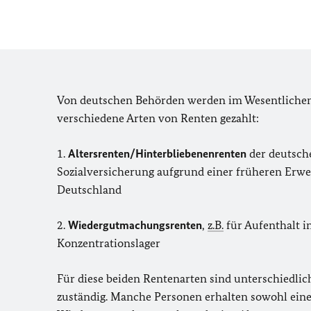
Von deutschen Behörden werden im Wesentliche
verschiedene Arten von Renten gezahlt:
1.
Altersrenten/Hinterbliebenenrenten
der deutsch
Sozialversicherung aufgrund einer früheren Erwer
Deutschland
2.
Wiedergutmachungsrenten
,
z.B.
für Aufenthalt i
Konzentrationslager
Für diese beiden Rentenarten sind unterschiedli
zuständig. Manche Personen erhalten sowohl ein